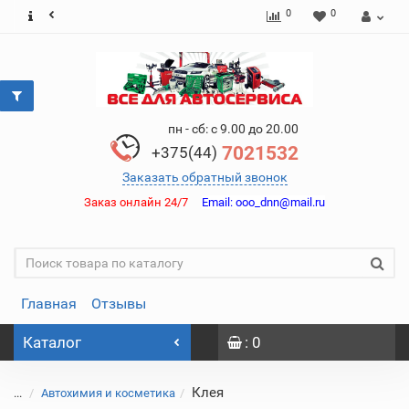
0
0
пн - сб: с 9.00 до 20.00
7021532
+375(44)
Заказать обратный звонок
Заказ онлайн 24/7
Email:
ooo_dnn@mail.ru
Главная
Отзывы
Каталог
: 0
Клея
...
Автохимия и косметика