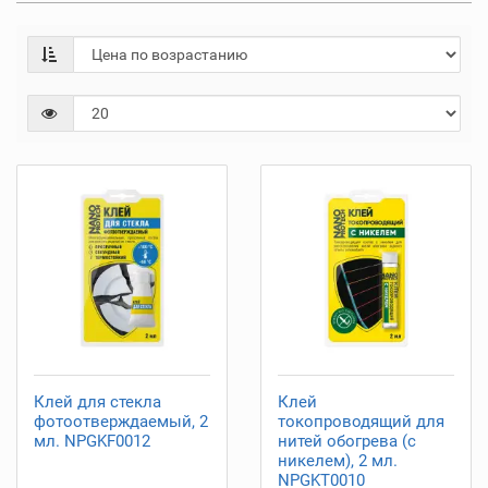
Клей для стекла
Клей
фотоотверждаемый, 2
токопроводящий для
мл. NPGKF0012
нитей обогрева (с
никелем), 2 мл.
NPGKT0010