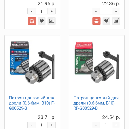
21.95 р.
22.36 р.
-
-
+
+
Патрон цанговый для
Патрон цанговый для
дрели (0.6-6мм, B10) F-
дрели (0.6-6мм, B10)
G00529-B
RF-G00529-B
23.71 р.
24.54 р.
-
-
+
+