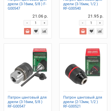
дрели (3-16мм, 5/8 ) F-
дрели (3-16мм, 1/2 )
G00547
RF-G00540
21.06 р.
21.95 р.
-
-
+
+
Патрон цанговый для
Патрон цанговый для
дрели (3-16мм, 5/8 )
дрели (2-13мм, 1/2 )
RF-G00547
RF-G00521