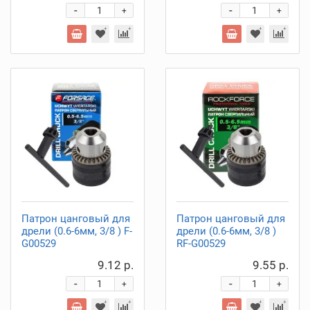
-
-
+
+
Патрон цанговый для
Патрон цанговый для
дрели (0.6-6мм, 3/8 ) F-
дрели (0.6-6мм, 3/8 )
G00529
RF-G00529
9.12 р.
9.55 р.
-
-
+
+