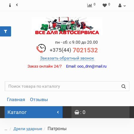
0
0
пн - сб: с 9.00 до 20.00
7021532
+375(44)
Заказать обратный звонок
Заказ онлайн 24/7
Email:
ooo_dnn@mail.ru
Главная
Отзывы
Каталог
: 0
Патроны
...
Дрели ударные