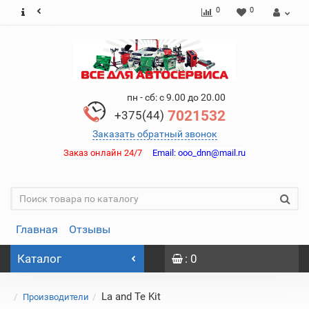
0
0
пн - сб: с 9.00 до 20.00
7021532
+375(44)
Заказать обратный звонок
Заказ онлайн 24/7
Email:
ooo_dnn@mail.ru
Главная
Отзывы
Каталог
: 0
La and Te Kit
Производители