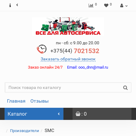
0
0
пн - сб: с 9.00 до 20.00
7021532
+375(44)
Заказать обратный звонок
Заказ онлайн 24/7
Email:
ooo_dnn@mail.ru
Главная
Отзывы
Каталог
: 0
SMC
Производители