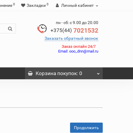
0
0
внение
Закладки
Личный кабинет
пн - сб: с 9.00 до 20.00
7021532
+375(44)
Заказать обратный звонок
Заказ онлайн 24/7
Email:
ooo_dnn@mail.ru
Корзина
покупок
: 0
Продолжить