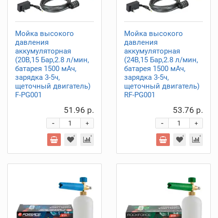
Мойка высокого
Мойка высокого
давления
давления
аккумуляторная
аккумуляторная
(20В,15 Бар,2.8 л/мин,
(24В,15 Бар,2.8 л/мин,
батарея 1500 мАч,
батарея 1500 мАч,
зарядка 3-5ч,
зарядка 3-5ч,
щеточный двигатель)
щеточный двигатель)
F-PG001
RF-PG001
51.96 р.
53.76 р.
-
-
+
+