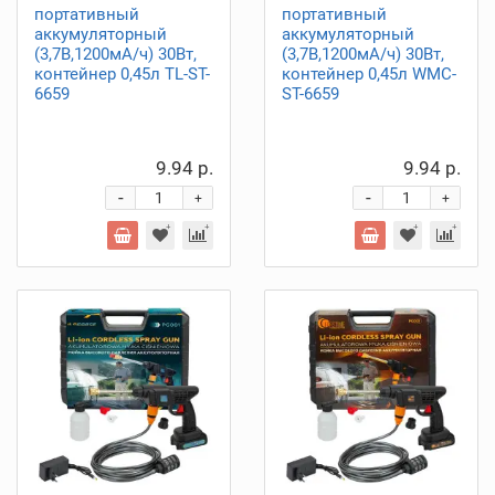
портативный
портативный
аккумуляторный
аккумуляторный
(3,7В,1200мА/ч) 30Вт,
(3,7В,1200мА/ч) 30Вт,
контейнер 0,45л TL-ST-
контейнер 0,45л WMC-
6659
ST-6659
9.94 р.
9.94 р.
-
-
+
+