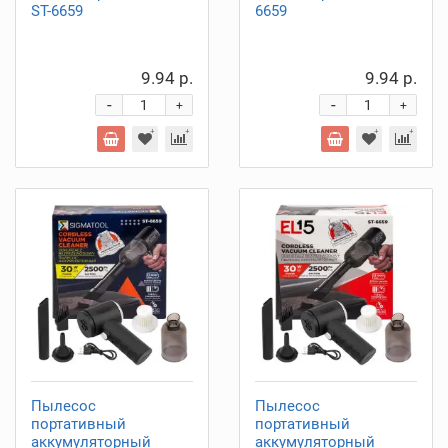
ST-6659
6659
9.94 р.
9.94 р.
-
-
+
+
Пылесос
Пылесос
портативный
портативный
аккумуляторный
аккумуляторный