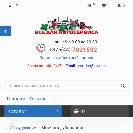
0
0
пн - сб: с 9.00 до 20.00
7021532
+375(44)
Заказать обратный звонок
Заказ онлайн 24/7
Email:
ooo_dnn@mail.ru
Главная
Отзывы
Каталог
: 0
Моечное, уборочное
Оборудование