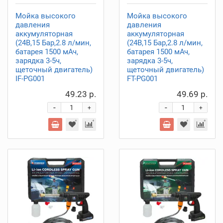
Мойка высокого
Мойка высокого
давления
давления
аккумуляторная
аккумуляторная
(24В,15 Бар,2.8 л/мин,
(24В,15 Бар,2.8 л/мин,
батарея 1500 мАч,
батарея 1500 мАч,
зарядка 3-5ч,
зарядка 3-5ч,
щеточный двигатель)
щеточный двигатель)
IF-PG001
FT-PG001
49.23 р.
49.69 р.
-
-
+
+