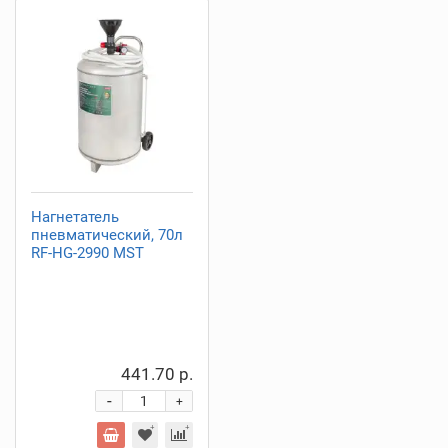
Нагнетатель
пневматический, 70л
RF-HG-2990 MST
441.70 р.
-
+