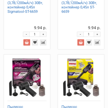
(3,7В,1200мА/ч) 30Вт,
(3,7В,1200мА/ч) 30Вт,
контейнер 0,45л
контейнер 0,45л ST-
Sigmatool-ST-6659
6659
9.94 р.
9.94 р.
-
-
+
+
Пылесос
Пылесос