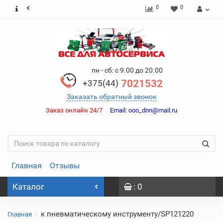
0
0
пн - сб: с 9.00 до 20.00
7021532
+375(44)
Заказать обратный звонок
Заказ онлайн 24/7
Email:
ooo_dnn@mail.ru
Главная
Отзывы
Каталог
: 0
к пневматическому инструменту/SP121220
Главная