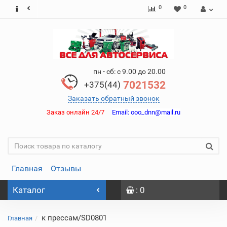
0
0
пн - сб: с 9.00 до 20.00
7021532
+375(44)
Заказать обратный звонок
Заказ онлайн 24/7
Email:
ooo_dnn@mail.ru
Главная
Отзывы
Каталог
: 0
к прессам/SD0801
Главная