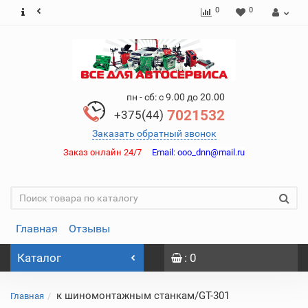
0
0
пн - сб: с 9.00 до 20.00
7021532
+375(44)
Заказать обратный звонок
Заказ онлайн 24/7
Email:
ooo_dnn@mail.ru
Главная
Отзывы
Каталог
: 0
к шиномонтажным станкам/GT-301
Главная