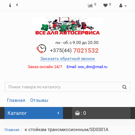
0
0
пн - сб: с 9.00 до 20.00
7021532
+375(44)
Заказать обратный звонок
Заказ онлайн 24/7
Email:
ooo_dnn@mail.ru
Главная
Отзывы
Каталог
: 0
к стойкам трансмиссионным/SD0301A
Главная