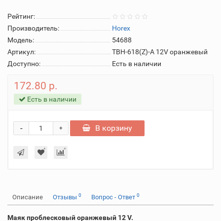
Рейтинг:
Производитель:
Horex
Модель:
54688
Артикул:
TBH-618(Z)-А 12V оранжевый
Доступно:
Есть в наличии
172.80 р.
Есть в наличии
-
В корзину
+
0
0
Описание
Отзывы
Вопрос - Ответ
Маяк проблесковый оранжевый 12 V.