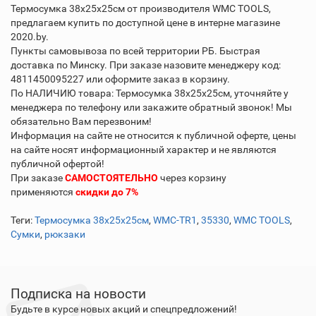
Термосумка 38х25х25см от производителя WMC TOOLS,
предлагаем купить по доступной цене в интерне магазине
2020.by.
Пункты самовывоза по всей территории РБ. Быстрая
доставка по Минску. При заказе назовите менеджеру код:
4811450095227 или оформите заказ в корзину.
По НАЛИЧИЮ товара: Термосумка 38х25х25см, уточняйте у
менеджера по телефону или закажите обратный звонок! Мы
обязательно Вам перезвоним!
Информация на сайте не относится к публичной оферте, цены
на сайте носят информационный характер и не являются
публичной офертой!
При заказе
САМОСТОЯТЕЛЬНО
через корзину
применяются
скидки до 7%
Теги:
Термосумка 38х25х25см
,
WMC-TR1
,
35330
,
WMC TOOLS
,
Сумки
,
рюкзаки
Подписка на новости
Будьте в курсе новых акций и спецпредложений!