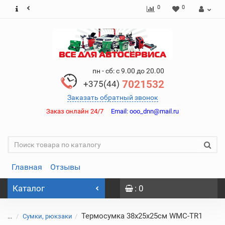
0
0
пн - сб: с 9.00 до 20.00
7021532
+375(44)
Заказать обратный звонок
Заказ онлайн 24/7
Email:
ooo_dnn@mail.ru
Главная
Отзывы
Каталог
: 0
Термосумка 38х25х25см WMC-TR1
...
Сумки, рюкзаки