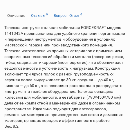
0
0
Описание
Отзывы
Вопрос - Ответ
Тележка инструментальная мобильная FORCEKRAFT модель
1141343A предназначена для удобного хранения, организации
и перемещения инструментов и оборудования в условиях
мастерской, гаража или производственного помещения.
Тележка изготовлена из прочных материалов с применением
современных технологий обработки металла (лазерная резка,
гибка, сварка, антикоррозийное покрытие), что обеспечивает
её долговечность и устойчивость к нагрузкам. Конструкция
включает три яруса полок с разной грузоподъёмностью:
верхняя полка выдерживает до 30 кг, средняя — до 40 кг,
нижняя — до 60 кг, что позволяет рационально распределять
инструмент и тяжёлое оборудование. Тележка оснащена
колёсами для мобильности, а её габариты (793×450×780 мм)
делают её компактной и манёвренной даже в ограниченном
пространстве. Идеально подходит для автосервисов,
ремонтных мастерских, производственных цехов и домашних
мастеров, ценящих порядок и эффективность в работе.
Вес: 8.2