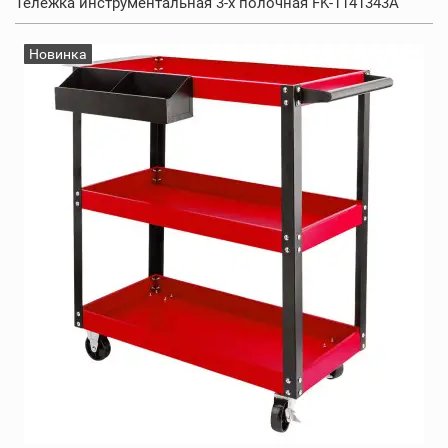
Тележка инструментальная 3-х полочная FK-1141343A
Новинка