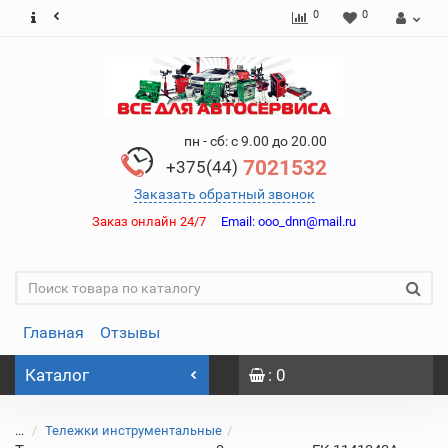
0
0
пн - сб: с 9.00 до 20.00
7021532
+375(44)
Заказать обратный звонок
Заказ онлайн 24/7
Email:
ooo_dnn@mail.ru
Главная
Отзывы
Каталог
: 0
...
Тележки инструментальные