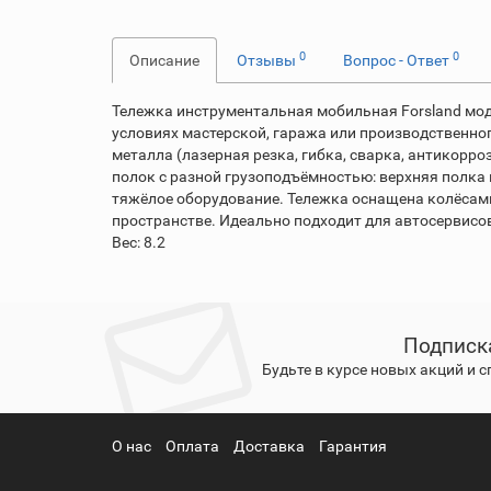
0
0
Описание
Отзывы
Вопрос - Ответ
Тележка инструментальная мобильная Forsland мод
условиях мастерской, гаража или производственно
металла (лазерная резка, гибка, сварка, антикорро
полок с разной грузоподъёмностью: верхняя полка в
тяжёлое оборудование. Тележка оснащена колёсами
пространстве. Идеально подходит для автосервисо
Вес: 8.2
Подписк
Будьте в курсе новых акций и 
О нас
Оплата
Доставка
Гарантия