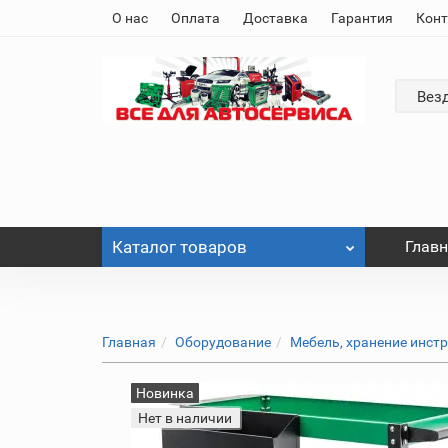
О нас
Оплата
Доставка
Гарантия
Кон
Вез
Каталог
товаров
Глав
Главная
Оборудование
Мебель, хранение инст
Новинка
Нет в наличии