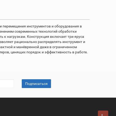
 и перемещения инструментов и оборудования в
менением современных технологий обработки
сть к нагрузкам. Конструкция включает три яруса
позволяет рационально распределять инструмент и
пактной и манёвренной даже в ограниченном
еров, ценящих порядок и эффективность в работе.
Подписаться