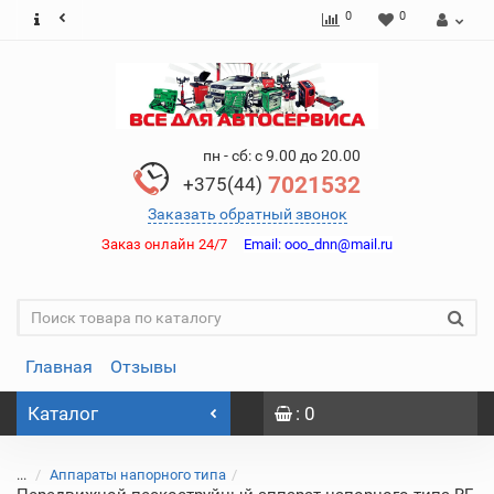
0
0
пн - сб: с 9.00 до 20.00
7021532
+375(44)
Заказать обратный звонок
Заказ онлайн 24/7
Email:
ooo_dnn@mail.ru
Главная
Отзывы
Каталог
: 0
...
Аппараты напорного типа