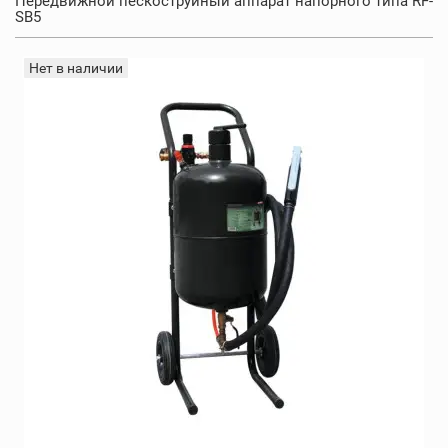
Передвижной пескоструйный аппарат напорного типа RF-
SB5
Нет в наличии