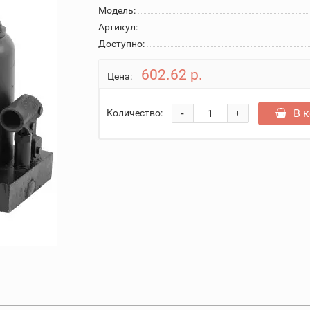
Модель:
Артикул:
Доступно:
602.62 р.
Цена:
-
В 
Количество:
+