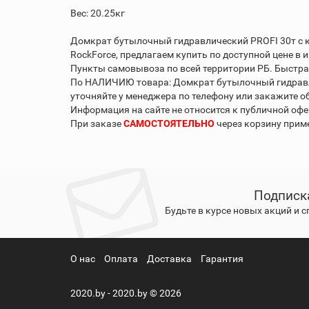
Вес: 20.25кг
Домкрат бутылочный гидравлический PROFI 30т с к
RockForce, предлагаем купить по доступной цене в и
Пункты самовывоза по всей территории РБ. Быстрая
По НАЛИЧИЮ товара: Домкрат бутылочный гидравли
уточняйте у менеджера по телефону или закажите 
Информация на сайте не относится к публичной офе
При заказе
САМОСТОЯТЕЛЬНО
через корзину при
Подписк
Будьте в курсе новых акций и 
О нас
Оплата
Доставка
Гарантия
2020.by - 2020.by © 2026