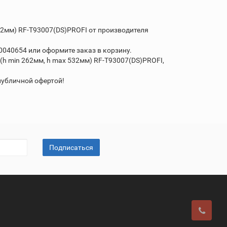
2мм) RF-T93007(DS)PROFI от производителя
0040654 или оформите заказ в корзину.
 min 262мм, h max 532мм) RF-T93007(DS)PROFI,
публичной офертой!
Подписаться