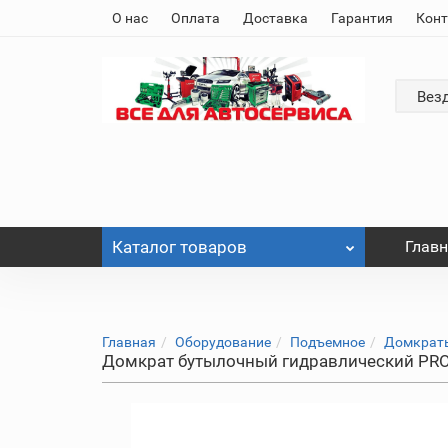
О нас
Оплата
Доставка
Гарантия
Кон
Вез
Каталог
товаров
Глав
Главная
Оборудование
Подъемное
Домкрат
Домкрат бутылочный гидравлический PROF