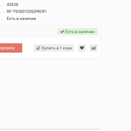
42626
RF-T93007(DS)PROFI
Есть в наличии
Есть в наличии
корзину
Купить в 1 клик