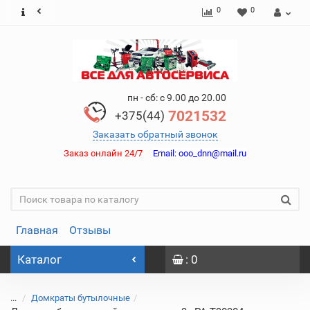
0
0
пн - сб: с 9.00 до 20.00
7021532
+375(44)
Заказать обратный звонок
Заказ онлайн 24/7
Email:
ooo_dnn@mail.ru
Главная
Отзывы
Каталог
: 0
...
Домкраты бутылочные