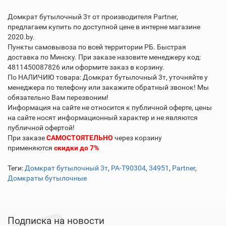
Домкрат бутылочный 3т от производителя Partner,
предлагаем купить по доступной цене в интерне магазине
2020.by.
Пункты самовывоза по всей территории РБ. Быстрая
доставка по Минску. При заказе назовите менеджеру код:
4811450087826 или оформите заказ в корзину.
По НАЛИЧИЮ товара: Домкрат бутылочный 3т, уточняйте у
менеджера по телефону или закажите обратный звонок! Мы
обязательно Вам перезвоним!
Информация на сайте не относится к публичной оферте, цены
на сайте носят информационный характер и не являются
публичной офертой!
При заказе
САМОСТОЯТЕЛЬНО
через корзину
применяются
скидки до 7%
Теги:
Домкрат бутылочный 3т
,
PA-T90304
,
34951
,
Partner
,
Домкраты бутылочные
Подписка на новости