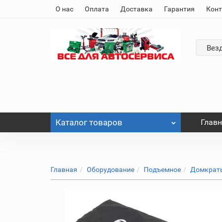
О нас
Оплата
Доставка
Гарантия
Кон
Вез
Каталог
товаров
Глав
Главная
Оборудование
Подъемное
Домкраты