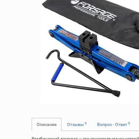
0
0
Описание
Отзывы
Вопрос - Ответ
Ромбический домкрат – это грузоподъемное устрой