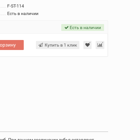
F-ST-114
Есть в наличии
Есть в наличии
корзину
Купить в 1 клик
омб. При данном соединении зубья оставляют