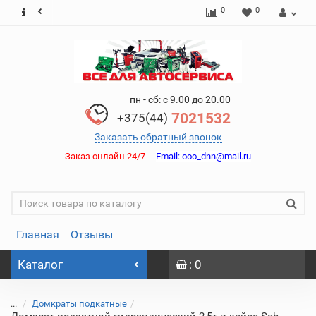
0
0
пн - сб: с 9.00 до 20.00
7021532
+375(44)
Заказать обратный звонок
Заказ онлайн 24/7
Email:
ooo_dnn@mail.ru
Главная
Отзывы
Каталог
: 0
...
Домкраты подкатные