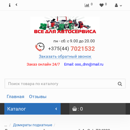
0
0
пн - сб: с 9.00 до 20.00
7021532
+375(44)
Заказать обратный звонок
Заказ онлайн 24/7
Email:
ooo_dnn@mail.ru
Главная
Отзывы
Каталог
: 0
...
Домкраты подкатные