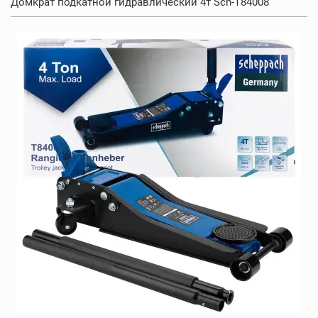
Домкрат подкатной гидравлический 4т Sch-T84008