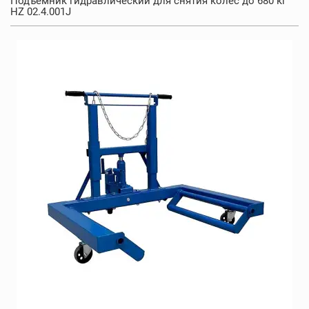
Подъемник гидравлический для снятия колес до 680 кг
HZ 02.4.001J