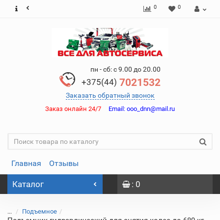
0
0
пн - сб: с 9.00 до 20.00
7021532
+375(44)
Заказать обратный звонок
Заказ онлайн 24/7
Email:
ooo_dnn@mail.ru
Главная
Отзывы
Каталог
: 0
...
Подъемное