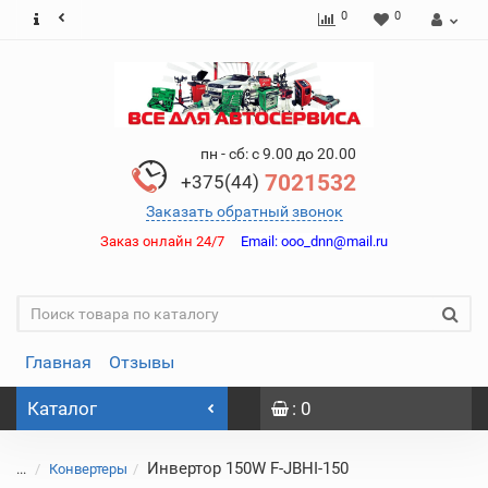
0
0
пн - сб: с 9.00 до 20.00
7021532
+375(44)
Заказать обратный звонок
Заказ онлайн 24/7
Email:
ooo_dnn@mail.ru
Главная
Отзывы
Каталог
: 0
Инвертор 150W F-JBHI-150
...
Конвертеры