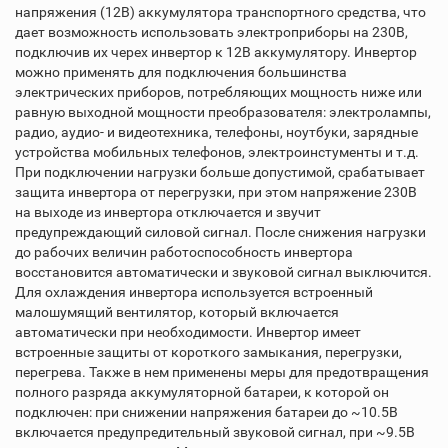
напряжения (12В) аккумулятора транспортного средства, что
дает возможность использовать электроприборы на 230В,
подключив их черех инвертор к 12В аккумулятору. Инвертор
можно применять для подключения большинства
электрических приборов, потребляющих мощность ниже или
равную выходной мощности преобразователя: электролампы,
радио, аудио- и видеотехника, телефоны, ноутбуки, зарядные
устройства мобильных телефонов, электроинстументы и т.д.
При подключении нагрузки больше допустимой, срабатывает
защита инвертора от перегрузки, при этом напряжение 230В
на выходе из инвертора отключается и звучит
предупреждающий силовой сигнал. После снижения нагрузки
до рабочих величин работоспособность инвертора
восстановится автоматически и звуковой сигнал выключится.
Для охлаждения инвертора используется встроенный
малошумящий вентилятор, который включается
автоматически при необходимости. Инвертор имеет
встроенные защиты от короткого замыкания, перегрузки,
перегрева. Также в нем применены меры для предотвращения
полного разряда аккумуляторной батареи, к которой он
подключен: при снижении напряжения батареи до ~10.5В
включается предупредительный звуковой сигнал, при ~9.5В