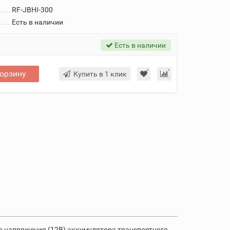
RF-JBHI-300
Есть в наличии
Есть в наличии
корзину
Купить в 1 клик
о напряжения (12В) аккумулятора транспортного