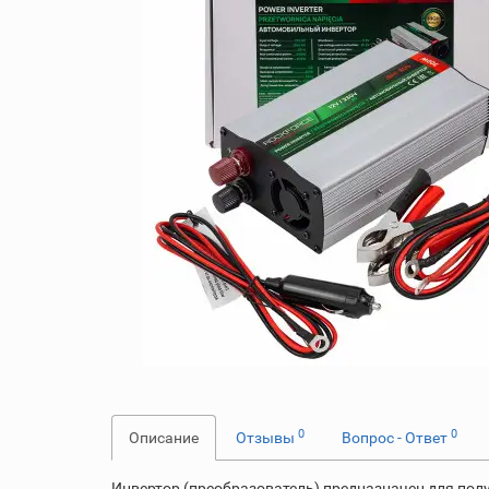
0
0
Описание
Отзывы
Вопрос - Ответ
Инвертор (преобразователь) предназначен для пол