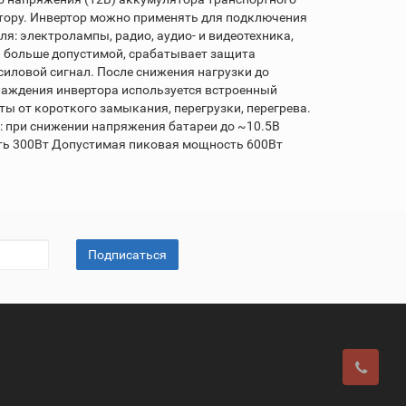
ятору. Инвертор можно применять для подключения
: электролампы, радио, аудио- и видеотехника,
и больше допустимой, срабатывает защита
силовой сигнал. После снижения нагрузки до
лаждения инвертора используется встроенный
 от короткого замыкания, перегрузки, перегрева.
: при снижении напряжения батареи до ~10.5В
ть 300Вт Допустимая пиковая мощность 600Вт
Подписаться