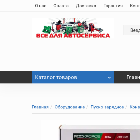
О нас
Оплата
Доставка
Гарантия
Кон
Вез
Каталог
товаров
Глав
Главная
Оборудование
Пуско-зарядное
Конв