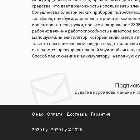
средства, что дает возможность использовать эле
большинства электрических приборов, потребляющи
телефоны, ноутбуки, зарядные устройства мобильн
инвертора от перегрузки, при этом напряжение 230
рабочих величин работоспособность инвертора вос
малошумящий вентилятор, который включается авто
Также в нем применены меры для предотвращения п
включается предупредительный звуковой сигнал, 
Способ подключения к аккумулятору - напрямую с
Подписк
Будьте в курсе новых акций и 
О нас
Оплата
Доставка
Гарантия
2020.by - 2020.by © 2026