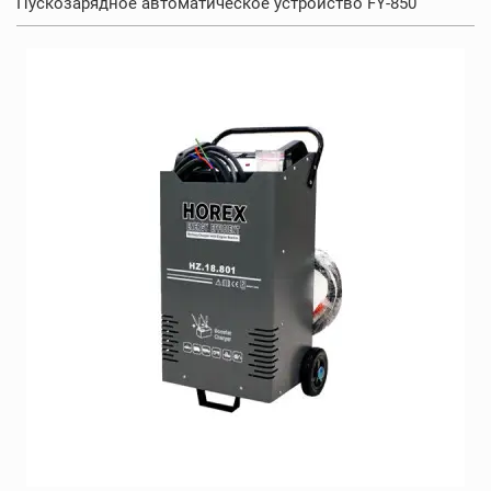
Пускозарядное автоматическое устройство FY-850