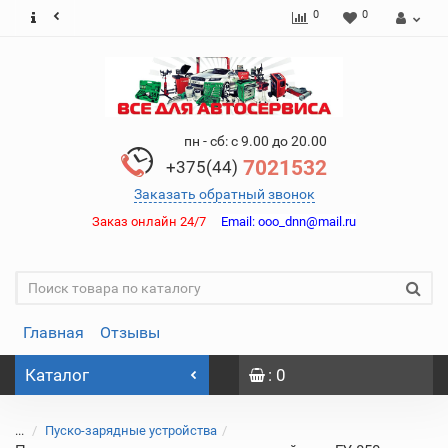
0
0
пн - сб: с 9.00 до 20.00
7021532
+375(44)
Заказать обратный звонок
Заказ онлайн 24/7
Email:
ooo_dnn@mail.ru
Главная
Отзывы
Каталог
: 0
...
Пуско-зарядные устройства