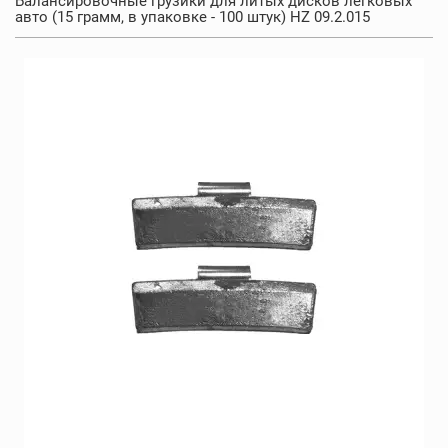
Балансировочные грузики для литых дисков легковых
авто (15 грамм, в упаковке - 100 штук) HZ 09.2.015