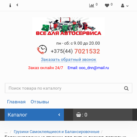
0
0
пн - сб: с 9.00 до 20.00
7021532
+375(44)
Заказать обратный звонок
Заказ онлайн 24/7
Email:
ooo_dnn@mail.ru
Главная
Отзывы
Каталог
: 0
...
Грузики Самоклеящиеся и Балансировочные