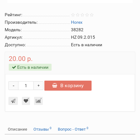
Рейтинг:
Производитель:
Horex
Модель:
38282
Артикул:
HZ 09.2.015
Доступно:
Есть в наличии
20.00 р.
Есть в наличии
-
В корзину
+
0
0
Описание
Отзывы
Вопрос - Ответ