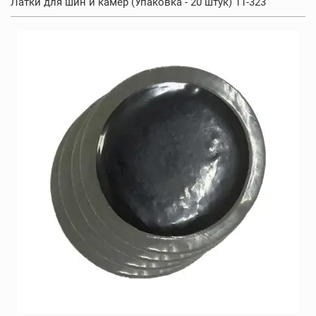
Латки для шин и камер (Упаковка - 20 штук) 11-323