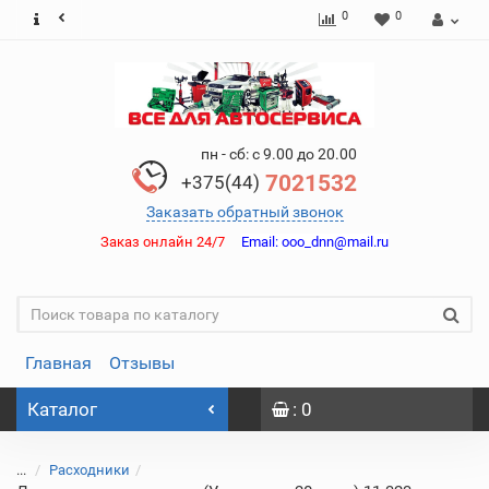
0
0
пн - сб: с 9.00 до 20.00
7021532
+375(44)
Заказать обратный звонок
Заказ онлайн 24/7
Email:
ooo_dnn@mail.ru
Главная
Отзывы
Каталог
: 0
...
Расходники