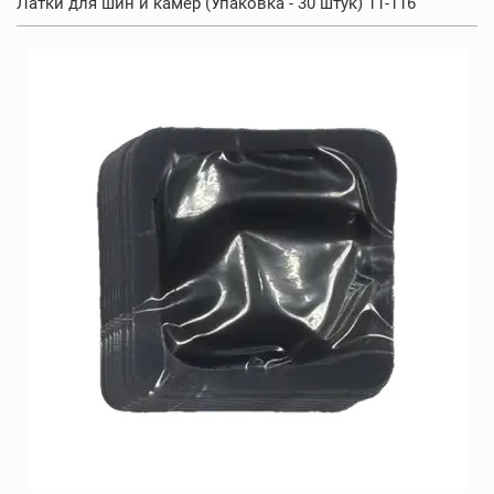
Латки для шин и камер (Упаковка - 30 штук) 11-116