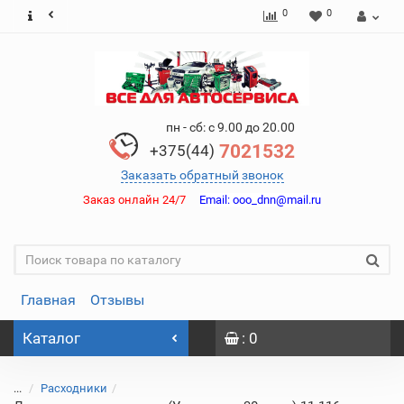
0
0
пн - сб: с 9.00 до 20.00
7021532
+375(44)
Заказать обратный звонок
Заказ онлайн 24/7
Email:
ooo_dnn@mail.ru
Главная
Отзывы
Каталог
: 0
...
Расходники