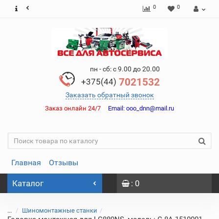
0
0
пн - сб: с 9.00 до 20.00
7021532
+375(44)
Заказать обратный звонок
Заказ онлайн 24/7
Email:
ooo_dnn@mail.ru
Главная
Отзывы
Каталог
: 0
...
Шиномонтажные станки