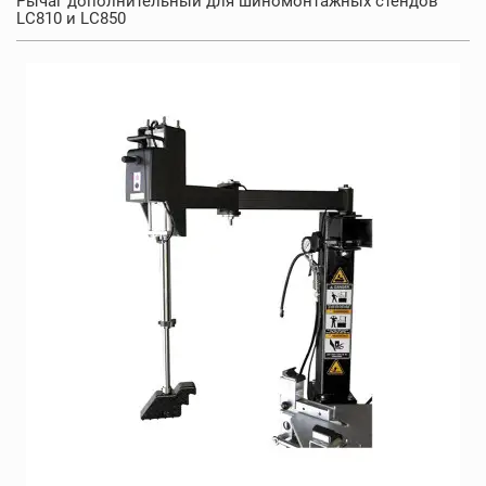
Рычаг дополнительный для шиномонтажных стендов
LC810 и LC850