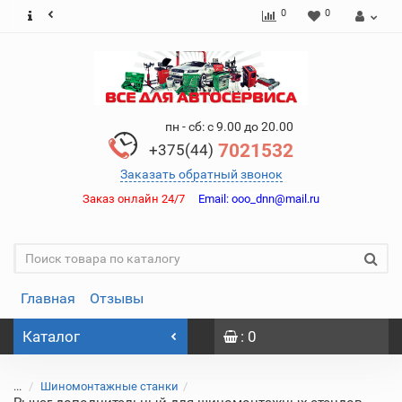
0
0
пн - сб: с 9.00 до 20.00
7021532
+375(44)
Заказать обратный звонок
Заказ онлайн 24/7
Email:
ooo_dnn@mail.ru
Главная
Отзывы
Каталог
: 0
...
Шиномонтажные станки