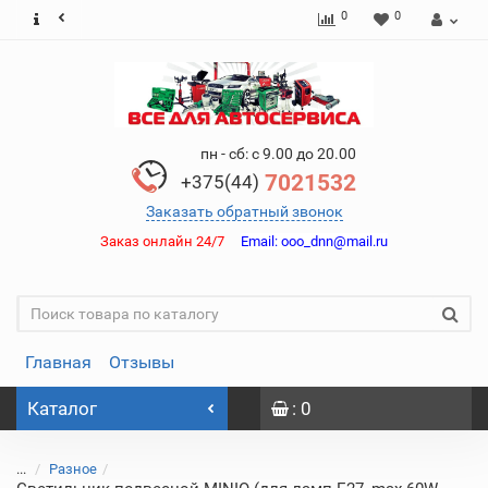
0
0
пн - сб: с 9.00 до 20.00
7021532
+375(44)
Заказать обратный звонок
Заказ онлайн 24/7
Email:
ooo_dnn@mail.ru
Главная
Отзывы
Каталог
: 0
...
Разное