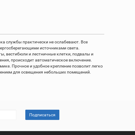
ока службы практически не ослабевают. Все
нергосберегающими источниками света.
ты, вестибюли и лестничные клетки, подвалы и
ения, происходит автоматическое включение.
омике. Прочное и удобное крепление позволит легко
ешением для освещения небольших помещений.
Подписаться