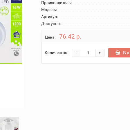
Производитель:
Модель:
Артикул:
Доступно:
76.42 р.
Цена:
-
В 
Количество:
+