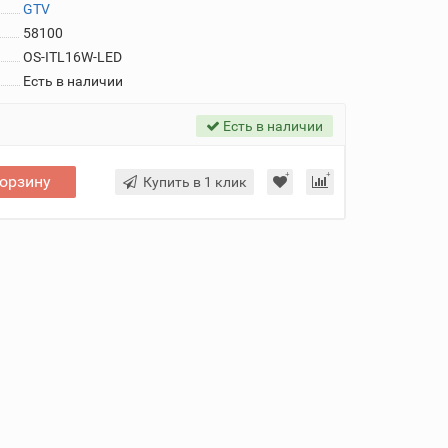
GTV
58100
OS-ITL16W-LED
Есть в наличии
Есть в наличии
корзину
Купить в 1 клик