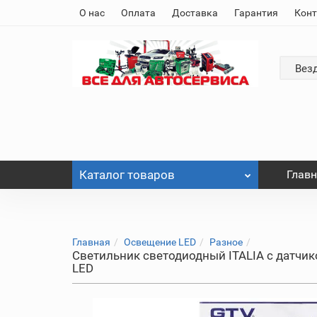
О нас
Оплата
Доставка
Гарантия
Кон
Вез
Каталог
товаров
Глав
Главная
Освещение LED
Разное
Светильник светодиодный ITALIA с датчико
LED