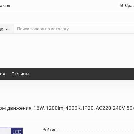
такты
Сра
де
ная
Отзывы
м движения, 16W, 1200lm, 4000K, IP20, AC220-240V, 50
Рейтинг: