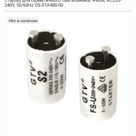
Стартер для герметичного светильника, 4-80W, AC220-
240V, 50/60Hz OS-STA480-00
Нет в наличии