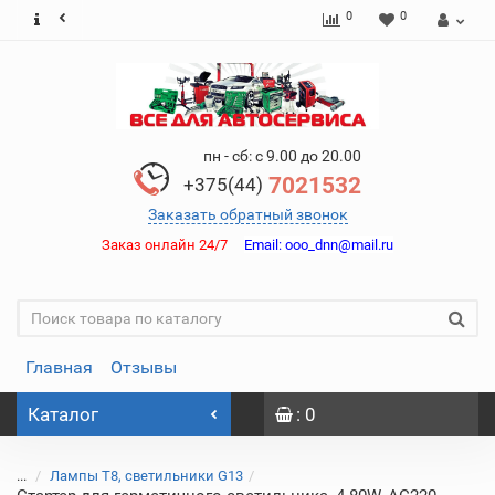
0
0
пн - сб: с 9.00 до 20.00
7021532
+375(44)
Заказать обратный звонок
Заказ онлайн 24/7
Email:
ooo_dnn@mail.ru
Главная
Отзывы
Каталог
: 0
...
Лампы Т8, светильники G13