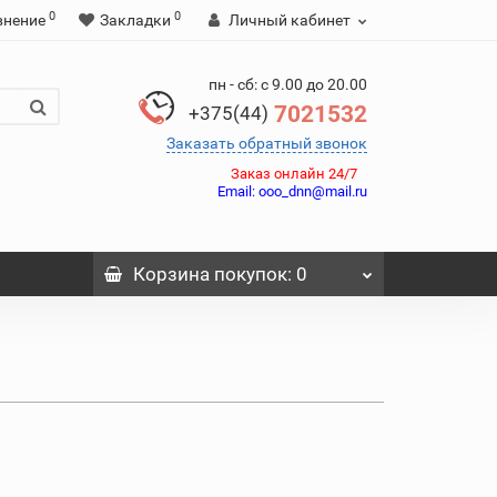
0
0
внение
Закладки
Личный кабинет
пн - сб: с 9.00 до 20.00
7021532
+375(44)
Заказать обратный звонок
Заказ онлайн 24/7
Email:
ooo_dnn@mail.ru
Корзина
покупок
: 0