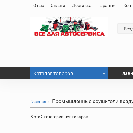
О нас
Оплата
Доставка
Гарантия
Кон
Вез
Каталог
товаров
Глав
Промышленные осушители возду
Главная
В этой категории нет товаров.