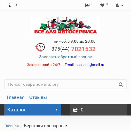
0
0
пн - сб: с 9.00 до 20.00
7021532
+375(44)
Заказать обратный звонок
Заказ онлайн 24/7
Email:
ooo_dnn@mail.ru
Главная
Отзывы
Каталог
: 0
Верстаки слесарные
Главная