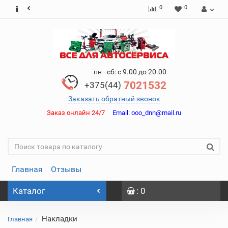
0
0
пн - сб: с 9.00 до 20.00
7021532
+375(44)
Заказать обратный звонок
Заказ онлайн 24/7
Email:
ooo_dnn@mail.ru
Главная
Отзывы
Каталог
: 0
Накладки
Главная