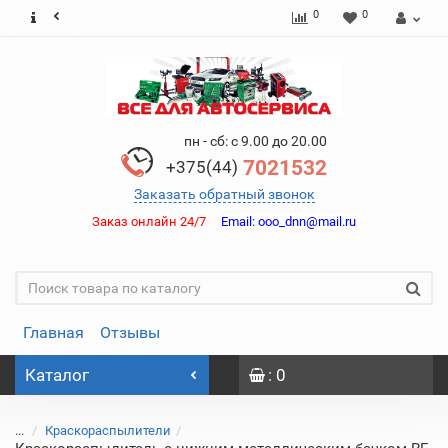
0
0
пн - сб: с 9.00 до 20.00
7021532
+375(44)
Заказать обратный звонок
Заказ онлайн 24/7
Email:
ooo_dnn@mail.ru
Главная
Отзывы
Каталог
: 0
...
Краскораспылители