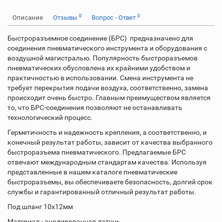
0
0
Описание
Отзывы
Вопрос - Ответ
Быстроразъемное соединение (БРС) предназначено для
соединения пневматического инструмента и оборудования с
воздушной магистралью. Популярность быстроразъемов
пневматических обусловлена их крайними удобством и
практичностью в использовании. Смена инструмента не
требует перекрытия подачи воздуха, соответственно, замена
происходит очень быстро. Главным преимуществом является
то, что БРС-соединения позволяют не останавливать
технологический процесс.
Герметичность и надежность крепления, а соответственно, и
конечный результат работы, зависит от качества выбранного
быстроразъема пневматического. Предлагаемые БРС
отвечают международным стандартам качества. Используя
представленные в нашем каталоге пневматические
быстроразъемы, вы обеспечиваете безопасность, долгий срок
службы и гарантированный отличный результат работы.
Под шланг 10х12мм
Материал - анодированная латунь