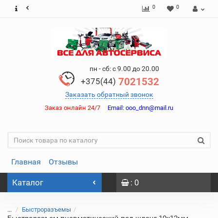
0
0
пн - сб: с 9.00 до 20.00
7021532
+375(44)
Заказать обратный звонок
Заказ онлайн 24/7
Email:
ooo_dnn@mail.ru
Главная
Отзывы
Каталог
: 0
...
Быстроразъемы