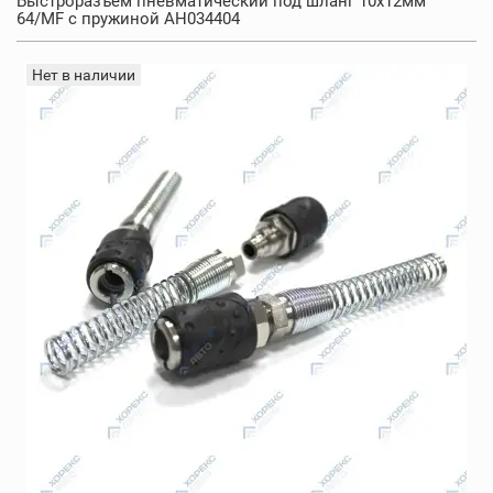
Быстроразъем пневматический под шланг 10х12мм
64/MF с пружиной AH034404
Нет в наличии