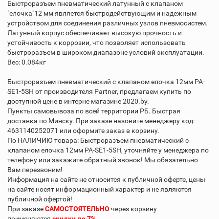
Быстроразъем пневматический латунный с клапаном
"елочка"12 мм является быстродействующим и надежным
устройством для соединения различных узлов пневмосистем.
Латунный корпус обеспечивает высокую прочность и
устойчивость к коррозии, что позволяет использовать
быстроразъем в широком диапазоне условий эксплуатации.
Вес: 0.084кг
Быстроразъем пневматический с клапаном елочка 12мм PA-
SE1-5SH от производителя Partner, предлагаем купить по
доступной цене в интерне магазине 2020.by.
Пункты самовывоза по всей территории РБ. Быстрая
доставка по Минску. При заказе назовите менеджеру код:
4631140252071 или оформите заказ в корзину.
По НАЛИЧИЮ товара: Быстроразъем пневматический с
клапаном елочка 12мм PA-SE1-5SH, уточняйте у менеджера по
телефону или закажите обратный звонок! Мы обязательно
Вам перезвоним!
Информация на сайте не относится к публичной оферте, цены
на сайте носят информационный характер и не являются
публичной офертой!
При заказе
САМОСТОЯТЕЛЬНО
через корзину
применяются
скидки до 7%