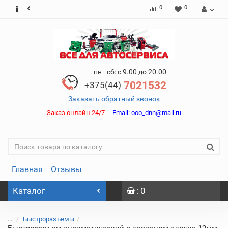
0
0
пн - сб: с 9.00 до 20.00
7021532
+375(44)
Заказать обратный звонок
Заказ онлайн 24/7
Email:
ooo_dnn@mail.ru
Главная
Отзывы
Каталог
: 0
...
Быстроразъемы