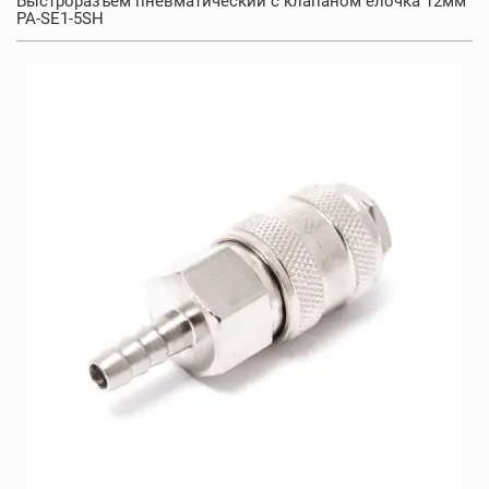
Быстроразъем пневматический с клапаном елочка 12мм
PA-SE1-5SH