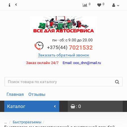
0
0
пн - сб: с 9.00 до 20.00
7021532
+375(44)
Заказать обратный звонок
Заказ онлайн 24/7
Email:
ooo_dnn@mail.ru
Главная
Отзывы
Каталог
: 0
...
Быстроразъемы