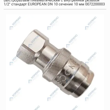
Быстроразъем пневматический с внутренней резьбой
1/2" стандарт EUROPEAN DN 10 сечение 10 мм 0072200003