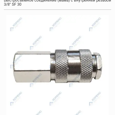
Быстросъемное соединение (мама) с внутренней резьбой
3/8" SF 30