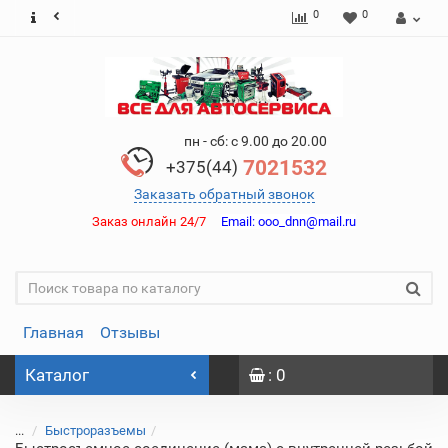
0
0
пн - сб: с 9.00 до 20.00
7021532
+375(44)
Заказать обратный звонок
Заказ онлайн 24/7
Email:
ooo_dnn@mail.ru
Главная
Отзывы
Каталог
: 0
...
Быстроразъемы