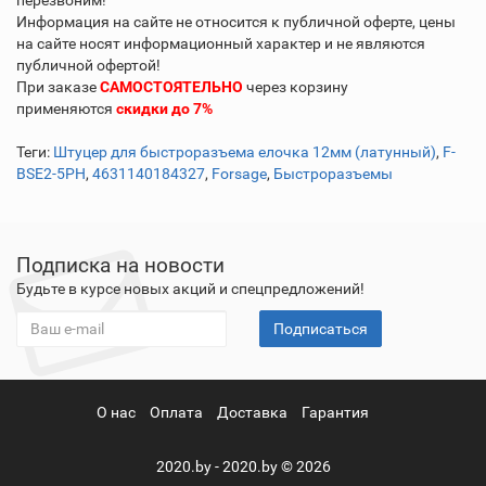
перезвоним!
Информация на сайте не относится к публичной оферте, цены
на сайте носят информационный характер и не являются
публичной офертой!
При заказе
САМОСТОЯТЕЛЬНО
через корзину
применяются
скидки до 7%
Теги:
Штуцер для быстроразъема елочка 12мм (латунный)
,
F-
BSE2-5PH
,
4631140184327
,
Forsage
,
Быстроразъемы
Подписка на новости
Будьте в курсе новых акций и спецпредложений!
Подписаться
О нас
Оплата
Доставка
Гарантия
2020.by - 2020.by © 2026