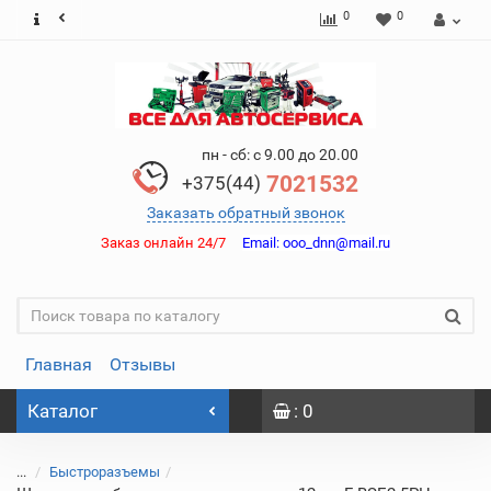
0
0
пн - сб: с 9.00 до 20.00
7021532
+375(44)
Заказать обратный звонок
Заказ онлайн 24/7
Email:
ooo_dnn@mail.ru
Главная
Отзывы
Каталог
: 0
...
Быстроразъемы