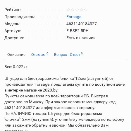
Рейтинг:
Производитель:
Forsage
Модель:
4631140184327
Артикул:
F-BSE2-5PH
Доступно:
Есть в наличии
0
0
Описание
Отзывы
Вопрос - Ответ
Вес: 0.022кг
Штуцер для быстроразъема ''елочка''12мм (латунный) от
производителя Forsage, предлагаем купить по доступной цене
в интерне магазине 2020.by.
Пункты самовывоза по всей территории РБ. Быстрая
доставка по Минску. При заказе назовите менеджеру код:
4631140184327 или оформите заказ в корзину.
По НАЛИЧИЮ товара: Штуцер для быстроразъема
''елочка''12мм (латунный), уточняйте у менеджера по телефону
или закажите обратный звонок! Мы обязательно Вам