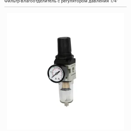
Фильтр-влагоотделитель с регулятором давления 1/4"