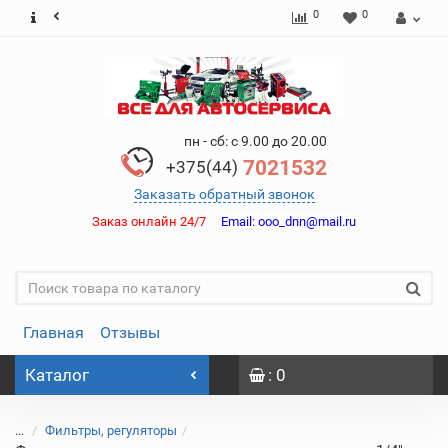
0
0
пн - сб: с 9.00 до 20.00
7021532
+375(44)
Заказать обратный звонок
Заказ онлайн 24/7
Email:
ooo_dnn@mail.ru
Главная
Отзывы
Каталог
: 0
...
Фильтры, регуляторы