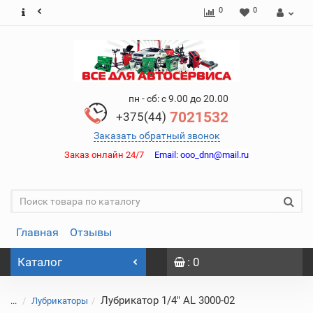
0
0
пн - сб: с 9.00 до 20.00
7021532
+375(44)
Заказать обратный звонок
Заказ онлайн 24/7
Email:
ooo_dnn@mail.ru
Главная
Отзывы
Каталог
: 0
Лубрикатор 1/4" AL 3000-02
...
Лубрикаторы