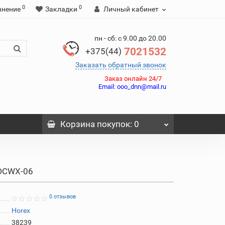
0
0
внение
Закладки
Личный кабинет
пн - сб: с 9.00 до 20.00
7021532
+375(44)
Заказать обратный звонок
Заказ онлайн 24/7
Email:
ooo_dnn@mail.ru
Корзина
покупок
: 0
 DCWX-06
0 отзывов
Horex
38239