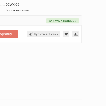
DCWX-06
Есть в наличии
Есть в наличии
корзину
Купить в 1 клик