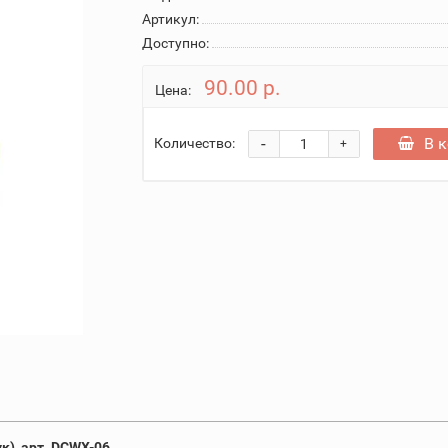
Артикул:
Доступно:
90.00 р.
Цена:
-
В 
Количество:
+
), арт. DCWX-06.