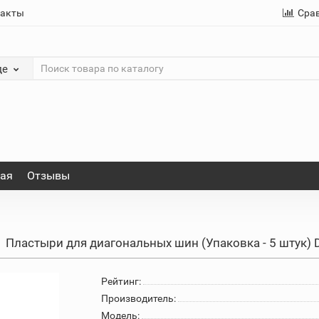
такты
Сра
де
ная
Отзывы
Пластыри для диагональных шин (Упаковка - 5 штук)
Рейтинг:
Производитель:
Модель: