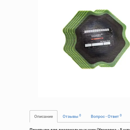
0
0
Описание
Отзывы
Вопрос - Ответ
Пластыри для диагональных шин (Упаковка - 5 штук