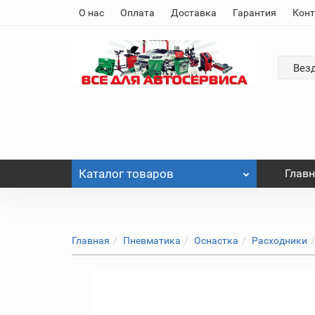
О нас
Оплата
Доставка
Гарантия
Кон
Вез
Каталог
товаров
Глав
Главная
Пневматика
Оснастка
Расходники