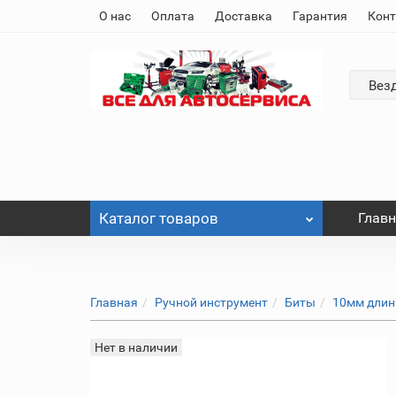
О нас
Оплата
Доставка
Гарантия
Кон
Вез
Каталог
товаров
Глав
Главная
Ручной инструмент
Биты
10мм дли
Нет в наличии