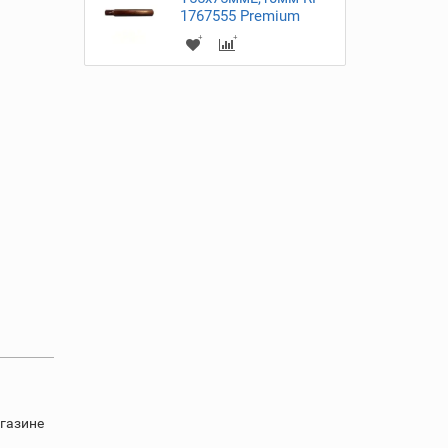
1767555 Premium
агазине