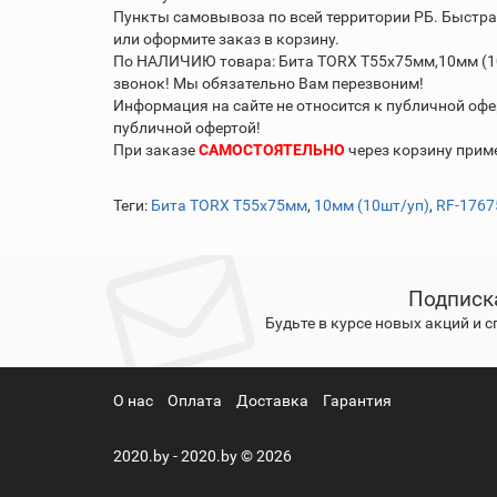
Пункты самовывоза по всей территории РБ. Быстра
или оформите заказ в корзину.
По НАЛИЧИЮ товара: Бита TORX T55х75мм,10мм (10ш
звонок! Мы обязательно Вам перезвоним!
Информация на сайте не относится к публичной офе
публичной офертой!
При заказе
САМОСТОЯТЕЛЬНО
через корзину при
Теги:
Бита TORX T55х75мм
,
10мм (10шт/уп)
,
RF-1767
Подписк
Будьте в курсе новых акций и 
О нас
Оплата
Доставка
Гарантия
2020.by - 2020.by © 2026