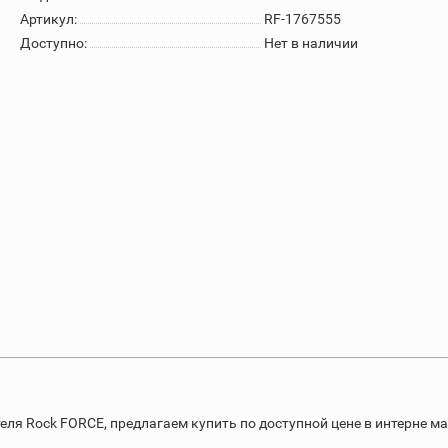
Артикул:
RF-1767555
Доступно:
Нет в наличии
ля Rock FORCE, предлагаем купить по доступной цене в интерне м