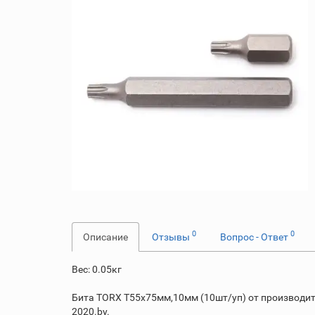
0
0
Описание
Отзывы
Вопрос - Ответ
Вес: 0.05кг
Бита TORX T55х75мм,10мм (10шт/уп) от производите
2020.by.