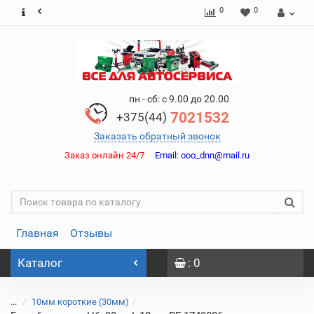
0
0
пн - сб: с 9.00 до 20.00
7021532
+375(44)
Заказать обратный звонок
Заказ онлайн 24/7
Email:
ooo_dnn@mail.ru
Главная
Отзывы
Каталог
: 0
...
10мм короткие (30мм)