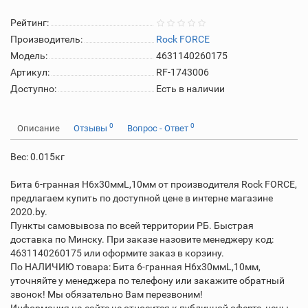
Рейтинг:
Производитель:
Rock FORCE
Модель:
4631140260175
Артикул:
RF-1743006
Доступно:
Есть в наличии
0
0
Описание
Отзывы
Вопрос - Ответ
Вес: 0.015кг
Бита 6-гранная H6х30ммL,10мм от производителя Rock FORCE,
предлагаем купить по доступной цене в интерне магазине
2020.by.
Пункты самовывоза по всей территории РБ. Быстрая
доставка по Минску. При заказе назовите менеджеру код:
4631140260175 или оформите заказ в корзину.
По НАЛИЧИЮ товара: Бита 6-гранная H6х30ммL,10мм,
уточняйте у менеджера по телефону или закажите обратный
звонок! Мы обязательно Вам перезвоним!