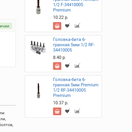
1/2 F-34410005
Premium
10.22 р.
личии
Головка-бита 6-
гранная 5мм 1/2 RF-
34410005
8.40 р.
Головка-бита 6-
гранная 5мм Premium
1/2 RF-34410005
Premium
10.37 р.
или
ли,
болтов,