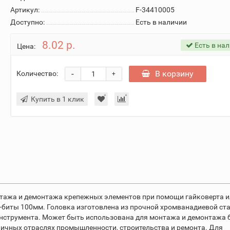
Артикул:
F-34410005
Доступно:
Есть в наличии
8.02 р.
Есть в на
Цена:
-
В корзину
Количество:
+
Купить в 1 клик
нтажа и демонтажа крепежных элементов при помощи гайковерта 
-биты 100мм. Головка изготовлена из прочной хромванадиевой ста
инструмента. Может быть использована для монтажа и демонтажа 
зличных отраслях промышленности, строительства и ремонта. Для