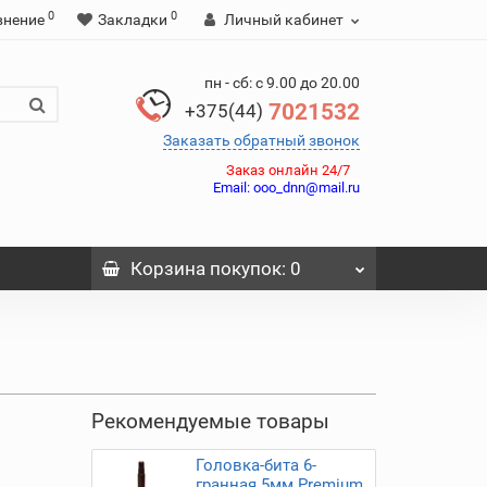
0
0
внение
Закладки
Личный кабинет
пн - сб: с 9.00 до 20.00
7021532
+375(44)
Заказать обратный звонок
Заказ онлайн 24/7
Email:
ooo_dnn@mail.ru
Корзина
покупок
: 0
Рекомендуемые товары
Головка-бита 6-
гранная 5мм Premium