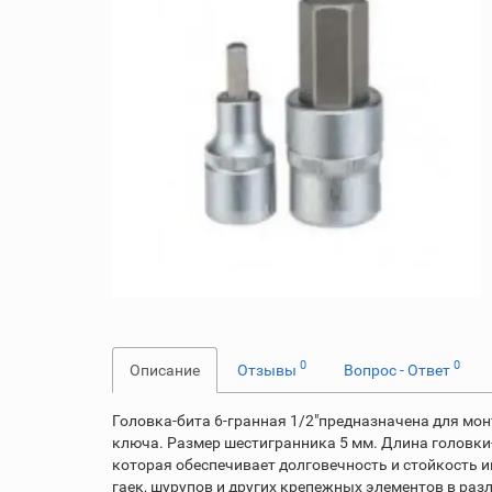
0
0
Описание
Отзывы
Вопрос - Ответ
Головка-бита 6-гранная 1/2"предназначена для мо
ключа. Размер шестигранника 5 мм. Длина головки
которая обеспечивает долговечность и стойкость 
гаек, шурупов и других крепежных элементов в ра