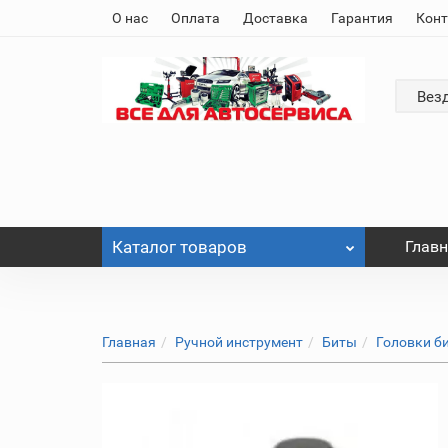
О нас
Оплата
Доставка
Гарантия
Кон
Вез
Каталог
товаров
Глав
Главная
Ручной инструмент
Биты
Головки би