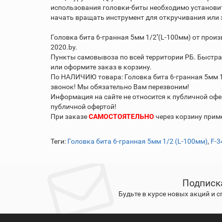
использования головки-биты необходимо установит
начать вращать инструмент для откручивания или 
Головка бита 6-гранная 5мм 1/2''(L-100мм) от прои
2020.by.
Пункты самовывоза по всей территории РБ. Быстра
или оформите заказ в корзину.
По НАЛИЧИЮ товара: Головка бита 6-гранная 5мм 1/
звонок! Мы обязательно Вам перезвоним!
Информация на сайте не относится к публичной офе
публичной офертой!
При заказе
САМОСТОЯТЕЛЬНО
через корзину при
Теги:
Головка бита 6-гранная 5мм 1/2 (L-100мм)
,
F-3
Подписк
Будьте в курсе новых акций и 