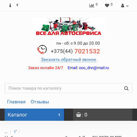
0
0
пн - сб: с 9.00 до 20.00
7021532
+375(44)
Заказать обратный звонок
Заказ онлайн 24/7
Email:
ooo_dnn@mail.ru
Главная
Отзывы
Каталог
: 0
...
1''