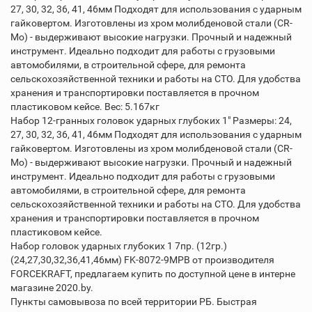
27, 30, 32, 36, 41, 46мм Подходят для использования с ударным
гайковертом. Изготовлены из хром молибденовой стали (CR-
Mo) - выдерживают высокие нагрузки. Прочный и надежный
инструмент. Идеально подходит для работы с грузовыми
автомобилями, в строительной сфере, для ремонта
сельскохозяйственной техники и работы на СТО. Для удобства
хранения и транспортировки поставляется в прочном
пластиковом кейсе. Вес: 5.167кг
Набор 12-гранных головок ударных глубоких 1" Размеры: 24,
27, 30, 32, 36, 41, 46мм Подходят для использования с ударным
гайковертом. Изготовлены из хром молибденовой стали (CR-
Mo) - выдерживают высокие нагрузки. Прочный и надежный
инструмент. Идеально подходит для работы с грузовыми
автомобилями, в строительной сфере, для ремонта
сельскохозяйственной техники и работы на СТО. Для удобства
хранения и транспортировки поставляется в прочном
пластиковом кейсе.
Набор головок ударных глубоких 1 7пр. (12гр.)
(24,27,30,32,36,41,46мм) FK-8072-9MPB от производителя
FORCEKRAFT, предлагаем купить по доступной цене в интерне
магазине 2020.by.
Пункты самовывоза по всей территории РБ. Быстрая