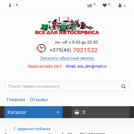
0
0
пн - сб: с 9.00 до 20.00
7021532
+375(44)
Заказать обратный звонок
Заказ онлайн 24/7
Email:
ooo_dnn@mail.ru
Главная
Отзывы
Каталог
: 0
...
1'' ударные глубокие