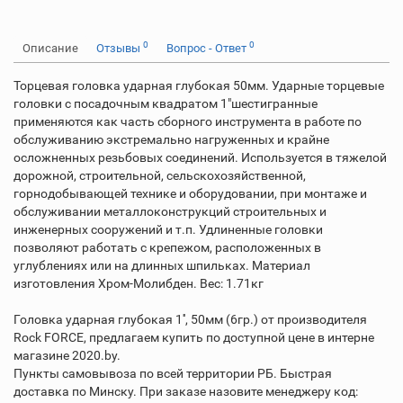
0
0
Описание
Отзывы
Вопрос - Ответ
Торцевая головка ударная глубокая 50мм. Ударные торцевые
головки с посадочным квадратом 1"шестигранные
применяются как часть сборного инструмента в работе по
обслуживанию экстремально нагруженных и крайне
осложненных резьбовых соединений. Используется в тяжелой
дорожной, строительной, сельскохозяйственной,
горнодобывающей технике и оборудовании, при монтаже и
обслуживании металлоконструкций строительных и
инженерных сооружений и т.п. Удлиненные головки
позволяют работать с крепежом, расположенных в
углублениях или на длинных шпильках. Материал
изготовления Хром-Молибден. Вес: 1.71кг
Головка ударная глубокая 1'', 50мм (6гр.) от производителя
Rock FORCE, предлагаем купить по доступной цене в интерне
магазине 2020.by.
Пункты самовывоза по всей территории РБ. Быстрая
доставка по Минску. При заказе назовите менеджеру код: