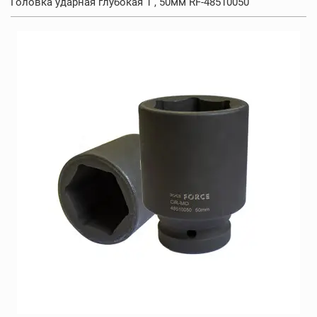
Головка ударная глубокая 1 , 50мм RF-48510050