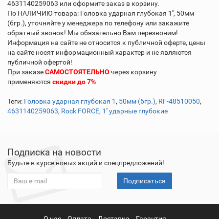
4631140259063 или оформите заказ в корзину.
По НАЛИЧИЮ товара: Головка ударная глубокая 1'', 50мм
(6гр.), уточняйте у менеджера по телефону или закажите
обратный звонок! Мы обязательно Вам перезвоним!
Информация на сайте не относится к публичной оферте, цены
на сайте носят информационный характер и не являются
публичной офертой!
При заказе
САМОСТОЯТЕЛЬНО
через корзину
применяются
скидки до 7%
Теги:
Головка ударная глубокая 1
,
50мм (6гр.)
,
RF-48510050
,
4631140259063
,
Rock FORCE
,
1'' ударные глубокие
Подписка на новости
Будьте в курсе новых акций и спецпредложений!
Подписаться
О нас
Оплата
Доставка
Гарантия