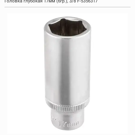
Головка глубокая 17мм (6гр.), 3/8 F-5356317