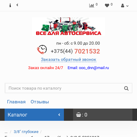
0
0
пн - сб: с 9.00 до 20.00
7021532
+375(44)
Заказать обратный звонок
Заказ онлайн 24/7
Email:
ooo_dnn@mail.ru
Главная
Отзывы
Каталог
: 0
...
3/8" глубокие